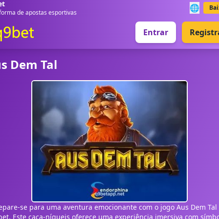
et
🌐
Bai
forma de apostas esportivas
Entrar
Registr
s Dem Tal
epare-se para uma aventura emocionante com o jogo Aus Dem Tal
et. Este caça-níqueis oferece uma experiência imersiva com símb