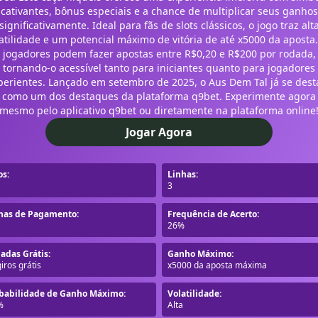
cativantes, bônus especiais e a chance de multiplicar seus ganhos
significativamente. Ideal para fãs de slots clássicos, o jogo traz alt
atilidade e um potencial máximo de vitória de até x5000 da aposta
jogadores podem fazer apostas entre R$0,20 e R$200 por rodada,
tornando-o acessível tanto para iniciantes quanto para jogadores
perientes. Lançado em setembro de 2025, o Aus Dem Tal já se dest
como um dos destaques da plataforma q9bet. Experimente agora
mesmo pelo aplicativo q9bet ou diretamente na plataforma online
Jogar Agora
os:
Linhas:
3
has de Pagamento:
Frequência de Acerto:
26%
adas Grátis:
Ganho Máximo:
iros grátis
x5000 da aposta máxima
babilidade de Ganho Máximo:
Volatilidade:
%
Alta