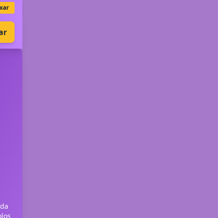
xar
ar
 da
olos