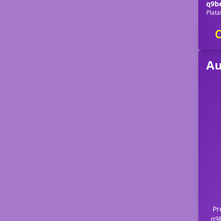
q9b
Plata
Au
Pr
q9b